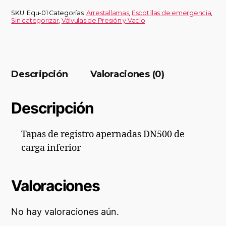
SKU:
Equ-01
Categorías:
Arrestallamas
,
Escotillas de emergencia
,
Sin categorizar
,
Válvulas de Presión y Vacío
Descripción
Valoraciones (0)
Descripción
Tapas de registro apernadas DN500 de
carga inferior
Valoraciones
No hay valoraciones aún.